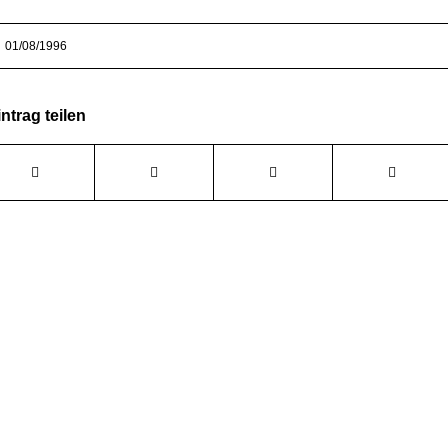
01/08/1996
ntrag teilen