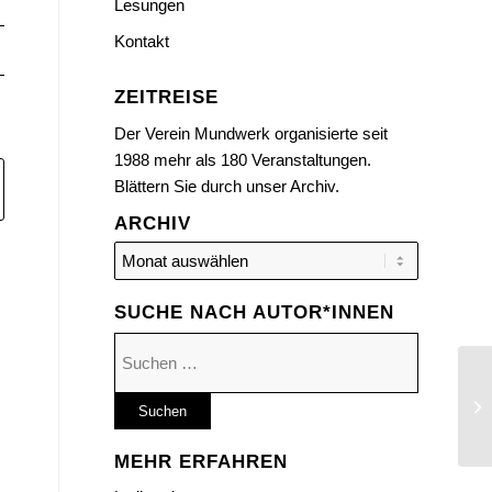
Lesungen
Kontakt
ZEITREISE
Der Verein Mundwerk organisierte seit
1988 mehr als 180 Veranstaltungen.
Blättern Sie durch unser Archiv.
ARCHIV
SUCHE NACH AUTOR*INNEN
Suchen
nach:
Au
Jo
MEHR ERFAHREN