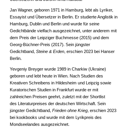
Jan Wagner, geboren 1971 in Hamburg, lebt als Lyriker,
Essayist und Übersetzer in Berlin. Er studierte Anglistik in
Hamburg, Dublin und Berlin und wurde für seine
Gedichtbände vielfach ausgezeichnet, unter anderem mit
dem Preis der Leipziger Buchmesse (2015) und dem
Georg-Büchner-Preis (2017). Sein jüngster
Gedichtband,
Steine & Erden
, erschien 2023 bei Hanser
Berlin.
Yevgeniy Breyger wurde 1989 in Charkiw (Ukraine)
geboren und lebt heute in Wien. Nach Studien des
Kreativen Schreibens in Hildesheim und Leipzig sowie
Kuratorischen Studien in Frankfurt wurde er mit
zahlreichen Preisen geehrt, zuletzt mit der Shortlist
des Literaturpreises der deutschen Wirtschaft. Sein
jüngster Gedichtband,
Frieden ohne Krieg
, erschien 2023
bei kookbooks und wurde mit dem Lyrikpreis des
Mondseelandes ausgezeichnet.