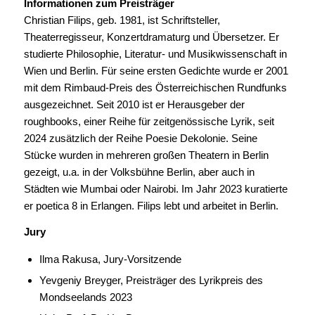
Informationen zum Preisträger
Christian Filips, geb. 1981, ist Schriftsteller,
Theaterregisseur, Konzertdramaturg und Übersetzer. Er
studierte Philosophie, Literatur- und Musikwissenschaft in
Wien und Berlin. Für seine ersten Gedichte wurde er 2001
mit dem Rimbaud-Preis des Österreichischen Rundfunks
ausgezeichnet. Seit 2010 ist er Herausgeber der
roughbooks, einer Reihe für zeitgenössische Lyrik, seit
2024 zusätzlich der Reihe Poesie Dekolonie. Seine
Stücke wurden in mehreren großen Theatern in Berlin
gezeigt, u.a. in der Volksbühne Berlin, aber auch in
Städten wie Mumbai oder Nairobi. Im Jahr 2023 kuratierte
er poetica 8 in Erlangen. Filips lebt und arbeitet in Berlin.
Jury
Ilma Rakusa, Jury-Vorsitzende
Yevgeniy Breyger, Preisträger des Lyrikpreis des
Mondseelands 2023