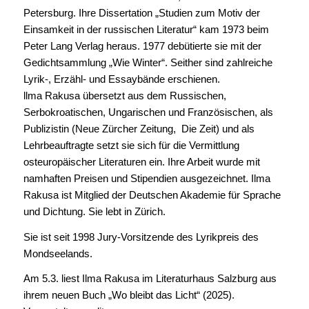
Petersburg. Ihre Dissertation „Studien zum Motiv der
Einsamkeit in der russischen Literatur“ kam 1973 beim
Peter Lang Verlag heraus. 1977 debütierte sie mit der
Gedichtsammlung „Wie Winter“. Seither sind zahlreiche
Lyrik-, Erzähl- und Essaybände erschienen.
llma Rakusa übersetzt aus dem Russischen,
Serbokroatischen, Ungarischen und Französischen, als
Publizistin (Neue Zürcher Zeitung, Die Zeit) und als
Lehrbeauftragte setzt sie sich für die Vermittlung
osteuropäischer Literaturen ein. Ihre Arbeit wurde mit
namhaften Preisen und Stipendien ausgezeichnet. Ilma
Rakusa ist Mitglied der Deutschen Akademie für Sprache
und Dichtung. Sie lebt in Zürich.
Sie ist seit 1998 Jury-Vorsitzende des Lyrikpreis des
Mondseelands.
Am 5.3. liest Ilma Rakusa im Literaturhaus Salzburg aus
ihrem neuen Buch „Wo bleibt das Licht“ (2025).