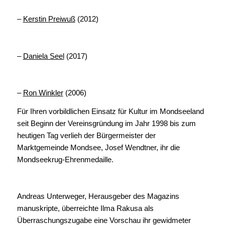
–
Kerstin Preiwuß
(2012)
–
Daniela Seel
(2017)
–
Ron Winkler
(2006)
Für Ihren vorbildlichen Einsatz für Kultur im Mondseeland
seit Beginn der Vereinsgründung im Jahr 1998 bis zum
heutigen Tag verlieh der Bürgermeister der
Marktgemeinde Mondsee, Josef Wendtner, ihr die
Mondseekrug-Ehrenmedaille.
Andreas Unterweger, Herausgeber des Magazins
manuskripte, überreichte Ilma Rakusa als
Überraschungszugabe eine Vorschau ihr gewidmeter