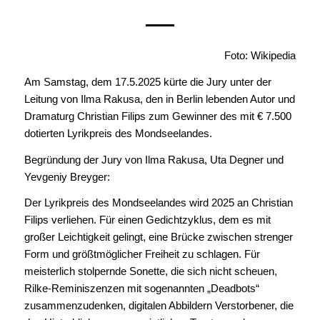
Foto: Wikipedia
Am Samstag, dem 17.5.2025 kürte die Jury unter der
Leitung von Ilma Rakusa, den in Berlin lebenden Autor und
Dramaturg Christian Filips zum Gewinner des mit € 7.500
dotierten Lyrikpreis des Mondseelandes.
Begründung der Jury von Ilma Rakusa, Uta Degner und
Yevgeniy Breyger:
Der Lyrikpreis des Mondseelandes wird 2025 an Christian
Filips verliehen. Für einen Gedichtzyklus, dem es mit
großer Leichtigkeit gelingt, eine Brücke zwischen strenger
Form und größtmöglicher Freiheit zu schlagen. Für
meisterlich stolpernde Sonette, die sich nicht scheuen,
Rilke-Reminiszenzen mit sogenannten „Deadbots“
zusammenzudenken, digitalen Abbildern Verstorbener, die