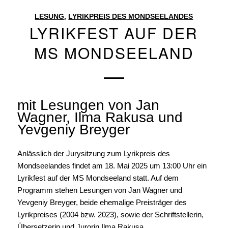
LESUNG
,
LYRIKPREIS DES MONDSEELANDES
LYRIKFEST AUF DER
MS MONDSEELAND
mit Lesungen von Jan
Wagner, Ilma Rakusa und
Yevgeniy Breyger
Anlässlich der Jurysitzung zum Lyrikpreis des
Mondseelandes findet am 18. Mai 2025 um 13:00 Uhr ein
Lyrikfest auf der MS Mondseeland statt. Auf dem
Programm stehen Lesungen von Jan Wagner und
Yevgeniy Breyger, beide ehemalige Preisträger des
Lyrikpreises (2004 bzw. 2023), sowie der Schriftstellerin,
Übersetzerin und Jurorin Ilma Rakusa.