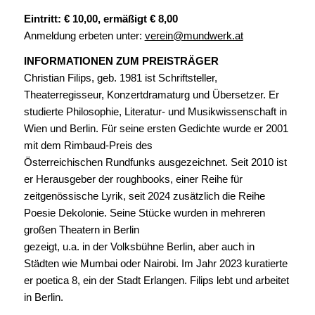
Eintritt: € 10,00, ermäßigt € 8,00
Anmeldung erbeten unter:
verein@mundwerk.at
INFORMATIONEN ZUM PREISTRÄGER
Christian Filips, geb. 1981 ist Schriftsteller,
Theaterregisseur, Konzertdramaturg und Übersetzer. Er
studierte Philosophie, Literatur- und Musikwissenschaft in
Wien und Berlin. Für seine ersten Gedichte wurde er 2001
mit dem Rimbaud-Preis des
Österreichischen Rundfunks ausgezeichnet. Seit 2010 ist
er Herausgeber der roughbooks, einer Reihe für
zeitgenössische Lyrik, seit 2024 zusätzlich die Reihe
Poesie Dekolonie. Seine Stücke wurden in mehreren
großen Theatern in Berlin
gezeigt, u.a. in der Volksbühne Berlin, aber auch in
Städten wie Mumbai oder Nairobi. Im Jahr 2023 kuratierte
er poetica 8, ein der Stadt Erlangen. Filips lebt und arbeitet
in Berlin.