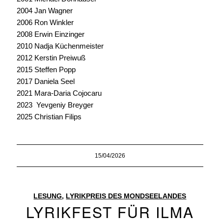
2004 Jan Wagner
2006 Ron Winkler
2008 Erwin Einzinger
2010 Nadja Küchenmeister
2012 Kerstin Preiwuß
2015 Steffen Popp
2017 Daniela Seel
2021 Mara-Daria Cojocaru
2023 Yevgeniy Breyger
2025 Christian Filips
15/04/2026
LESUNG
,
LYRIKPREIS DES MONDSEELANDES
LYRIKFEST FÜR ILMA