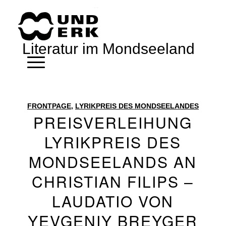
Literatur im Mondseeland
FRONTPAGE
,
LYRIKPREIS DES MONDSEELANDES
PREISVERLEIHUNG
LYRIKPREIS DES
MONDSEELANDS AN
CHRISTIAN FILIPS –
LAUDATIO VON
YEVGENIY BREYGER