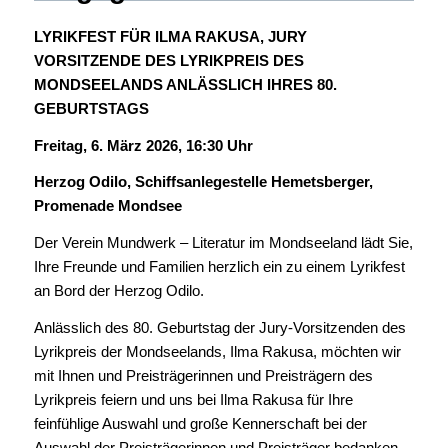
LYRIKFEST FÜR ILMA RAKUSA, JURY
VORSITZENDE DES LYRIKPREIS DES
MONDSEELANDS ANLÄSSLICH IHRES 80.
GEBURTSTAGS
Freitag, 6. März 2026, 16:30 Uhr
Herzog
Odilo, Schiffsanlegestelle Hemetsberger,
Promenade Mondsee
Der Verein Mundwerk – Literatur im Mondseeland lädt Sie,
Ihre Freunde und Familien herzlich ein zu einem Lyrikfest
an Bord der Herzog Odilo.
Anlässlich des 80. Geburtstag der Jury-Vorsitzenden des
Lyrikpreis der Mondseelands, Ilma Rakusa, möchten wir
mit Ihnen und Preisträgerinnen und Preisträgern des
Lyrikpreis feiern und uns bei Ilma Rakusa für Ihre
feinfühlige Auswahl und große Kennerschaft bei der
Auswahl der Preisträgerinnen und Preisträger bedanken.