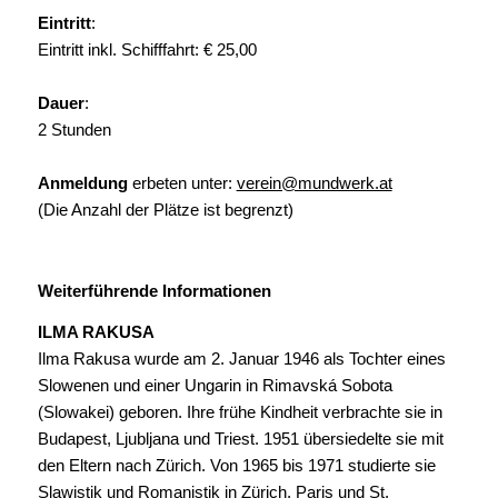
Eintritt
:
Eintritt inkl. Schifffahrt: € 25,00
Dauer
:
2 Stunden
Anmeldung
erbeten unter:
verein@mundwerk.at
(Die Anzahl der Plätze ist begrenzt)
Weiterführende Informationen
ILMA RAKUSA
Ilma Rakusa wurde am 2. Januar 1946 als Tochter eines
Slowenen und einer Ungarin in Rimavská Sobota
(Slowakei) geboren. Ihre frühe Kindheit verbrachte sie in
Budapest, Ljubljana und Triest. 1951 übersiedelte sie mit
den Eltern nach Zürich. Von 1965 bis 1971 studierte sie
Slawistik und Romanistik in Zürich, Paris und St.