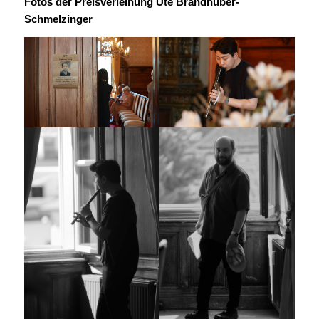
Fotos der Preisverleihung Ute Brandhuber-
Schmelzinger