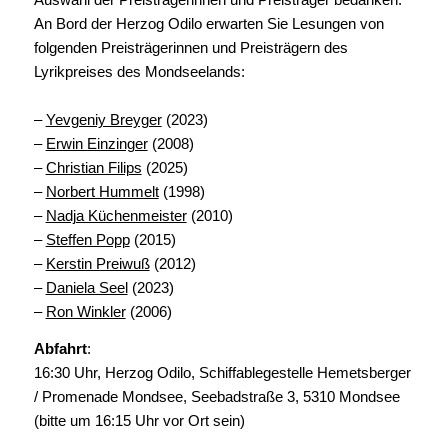
An Bord der Herzog Odilo erwarten Sie Lesungen von
folgenden Preisträgerinnen und Preisträgern des
Lyrikpreises des Mondseelands:
–
Yevgeniy Breyger
(2023)
–
Erwin Einzinger
(2008)
–
Christian Filips
(2025)
–
Norbert Hummelt
(1998)
–
Nadja Küchenmeister
(2010)
–
Steffen Popp
(2015)
–
Kerstin Preiwuß
(2012)
–
Daniela Seel
(2023)
–
Ron Winkler
(2006)
Abfahrt
:
16:30 Uhr, Herzog Odilo, Schiffablegestelle Hemetsberger
/ Promenade Mondsee, Seebadstraße 3, 5310 Mondsee
(bitte um 16:15 Uhr vor Ort sein)