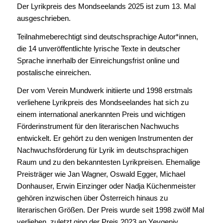
Der Lyrikpreis des Mondseelands 2025 ist zum 13. Mal
ausgeschrieben.
Teilnahmeberechtigt sind deutschsprachige Autor*innen,
die 14 unveröffentlichte lyrische Texte in deutscher
Sprache innerhalb der Einreichungsfrist online und
postalische einreichen.
Der vom Verein Mundwerk initiierte und 1998 erstmals
verliehene Lyrikpreis des Mondseelandes hat sich zu
einem international anerkannten Preis und wichtigen
Förderinstrument für den literarischen Nachwuchs
entwickelt. Er gehört zu den wenigen Instrumenten der
Nachwuchsförderung für Lyrik im deutschsprachigen
Raum und zu den bekanntesten Lyrikpreisen. Ehemalige
Preisträger wie Jan Wagner, Oswald Egger, Michael
Donhauser, Erwin Einzinger oder Nadja Küchenmeister
gehören inzwischen über Österreich hinaus zu
literarischen Größen. Der Preis wurde seit 1998 zwölf Mal
verliehen, zuletzt ging der Preis 2023 an Yevgeniy