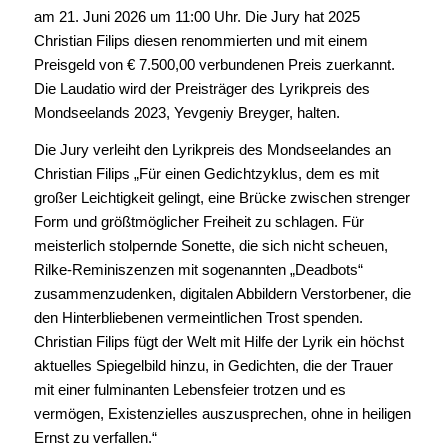
am 21. Juni 2026 um 11:00 Uhr. Die Jury hat 2025
Christian Filips diesen renommierten und mit einem
Preisgeld von € 7.500,00 verbundenen Preis zuerkannt.
Die Laudatio wird der Preisträger des Lyrikpreis des
Mondseelands 2023, Yevgeniy Breyger, halten.
Die Jury verleiht den Lyrikpreis des Mondseelandes an
Christian Filips „Für einen Gedichtzyklus, dem es mit
großer Leichtigkeit gelingt, eine Brücke zwischen strenger
Form und größtmöglicher Freiheit zu schlagen. Für
meisterlich stolpernde Sonette, die sich nicht scheuen,
Rilke-Reminiszenzen mit sogenannten „Deadbots“
zusammenzudenken, digitalen Abbildern Verstorbener, die
den Hinterbliebenen vermeintlichen Trost spenden.
Christian Filips fügt der Welt mit Hilfe der Lyrik ein höchst
aktuelles Spiegelbild hinzu, in Gedichten, die der Trauer
mit einer fulminanten Lebensfeier trotzen und es
vermögen, Existenzielles auszusprechen, ohne in heiligen
Ernst zu verfallen.“