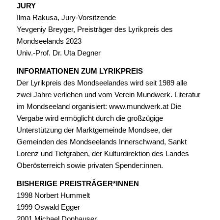
JURY
Ilma Rakusa, Jury-Vorsitzende
Yevgeniy Breyger, Preisträger des Lyrikpreis des
Mondseelands 2023
Univ.-Prof. Dr. Uta Degner
INFORMATIONEN ZUM LYRIKPREIS
Der Lyrikpreis des Mondseelandes wird seit 1989 alle
zwei Jahre verliehen und vom Verein Mundwerk. Literatur
im Mondseeland organisiert: www.mundwerk.at Die
Vergabe wird ermöglicht durch die großzügige
Unterstützung der Marktgemeinde Mondsee, der
Gemeinden des Mondseelands Innerschwand, Sankt
Lorenz und Tiefgraben, der Kulturdirektion des Landes
Oberösterreich sowie privaten Spender:innen.
BISHERIGE PREISTRÄGER*INNEN
1998 Norbert Hummelt
1999 Oswald Egger
2001 Michael Donhauser