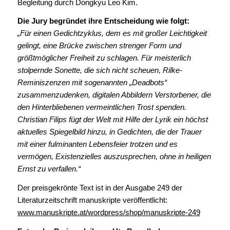
Begleitung durch Dongkyu Leo Kim.
Die Jury begründet ihre Entscheidung wie folgt:
„Für einen Gedichtzyklus, dem es mit großer Leichtigkeit
gelingt, eine Brücke zwischen strenger Form und
größtmöglicher Freiheit zu schlagen. Für meisterlich
stolpernde Sonette, die sich nicht scheuen, Rilke-
Reminiszenzen mit sogenannten „Deadbots“
zusammenzudenken, digitalen Abbildern Verstorbener, die
den Hinterbliebenen vermeintlichen Trost spenden.
Christian Filips fügt der Welt mit Hilfe der Lyrik ein höchst
aktuelles Spiegelbild hinzu, in Gedichten, die der Trauer
mit einer fulminanten Lebensfeier trotzen und es
vermögen, Existenzielles auszusprechen, ohne in heiligen
Ernst zu verfallen.“
Der preisgekrönte Text ist in der Ausgabe 249 der
Literaturzeitschrift manuskripte veröffentlicht:
www.manuskripte.at/wordpress/shop/manuskripte-249