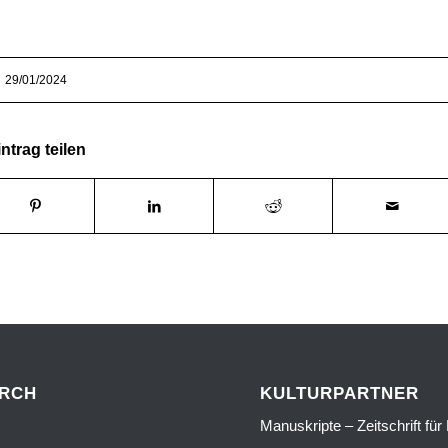
29/01/2024
ntrag teilen
URCH
KULTURPARTNER
Manuskripte – Zeitschrift für 