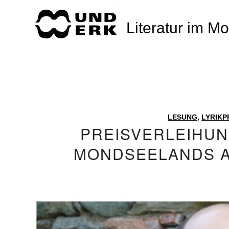
Literatur im M
LESUNG
,
LYRIKP
PREISVERLEIHUNG
MONDSEELANDS A