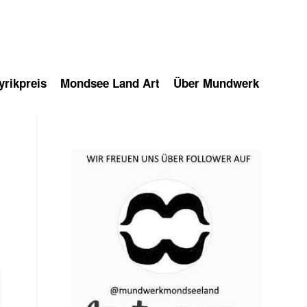
rikpreis
Mondsee Land Art
Über Mundwerk