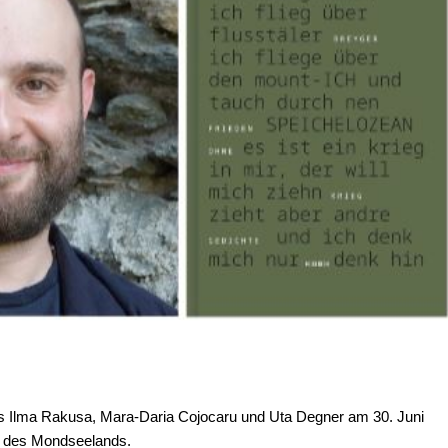
s Ilma Rakusa, Mara-Daria Cojocaru und Uta Degner am 30. Juni
s des Mondseelands.