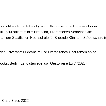
, lebt und arbeitet als Lyriker, Übersetzer und Herausgeber in
ulturjournalismus in Hildesheim, Literarisches Schreiben am
es an der Staatlichen Hochschule für Bildende Künste – Städelschule i
 der Universität Hildesheim und Literarisches Übersetzen an der
oks, Berlin. Es folgten ebenda „Gestohlene Luft“ (2020),
– Casa Baldo 2022