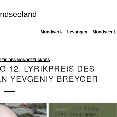
ondseeland
Mundwerk
Lesungen
Mondseer Ly
REIS DES MONDSEELANDES
 12. LYRIKPREIS DES
N YEVGENIY BREYGER