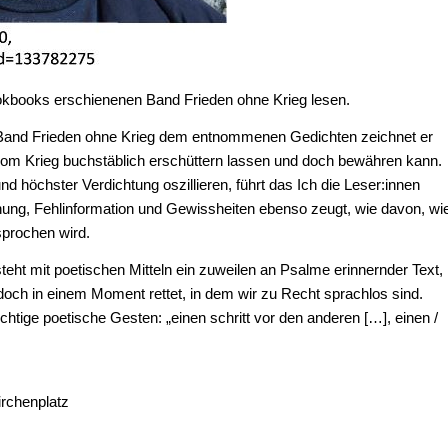
okbooks erschienenen Band Frieden ohne Krieg lesen.
m Band Frieden ohne Krieg dem entnommenen Gedichten zeichnet er
vom Krieg buchstäblich erschüttern lassen und doch bewähren kann.
d höchster Verdichtung oszillieren, führt das Ich die Leser:innen
nung, Fehlinformation und Gewissheiten ebenso zeugt, wie davon, wi
prochen wird.
steht mit poetischen Mitteln ein zuweilen an Psalme erinnernder Text,
doch in einem Moment rettet, in dem wir zu Recht sprachlos sind.
chtige poetische Gesten: „einen schritt vor den anderen […], einen /
rchenplatz