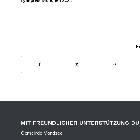
Lyrikpreis München 2021
Ei
MIT FREUNDLICHER UNTERSTÜTZUNG D
Gemeinde Mondsee