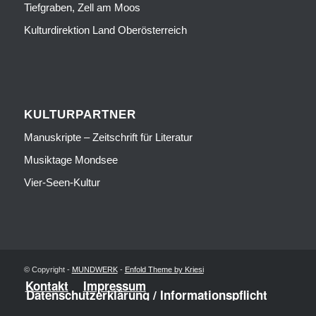
Tiefgraben, Zell am Moos
Kulturdirektion Land Oberösterreich
KULTURPARTNER
Manuskripte – Zeitschrift für Literatur
Musiktage Mondsee
Vier-Seen-Kultur
© Copyright -
MUNDWERK
-
Enfold Theme by Kriesi
Kontakt
Impressum
Datenschutzerklärung / Informationspflicht