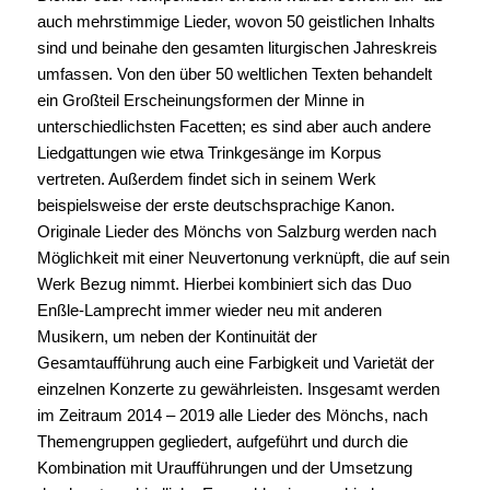
auch mehrstimmige Lieder, wovon 50 geistlichen Inhalts
sind und beinahe den gesamten liturgischen Jahreskreis
umfassen. Von den über 50 weltlichen Texten behandelt
ein Großteil Erscheinungsformen der Minne in
unterschiedlichsten Facetten; es sind aber auch andere
Liedgattungen wie etwa Trinkgesänge im Korpus
vertreten. Außerdem findet sich in seinem Werk
beispielsweise der erste deutschsprachige Kanon.
Originale Lieder des Mönchs von Salzburg werden nach
Möglichkeit mit einer Neuvertonung verknüpft, die auf sein
Werk Bezug nimmt. Hierbei kombiniert sich das Duo
Enßle-Lamprecht immer wieder neu mit anderen
Musikern, um neben der Kontinuität der
Gesamtaufführung auch eine Farbigkeit und Varietät der
einzelnen Konzerte zu gewährleisten. Insgesamt werden
im Zeitraum 2014 – 2019 alle Lieder des Mönchs, nach
Themengruppen gegliedert, aufgeführt und durch die
Kombination mit Uraufführungen und der Umsetzung