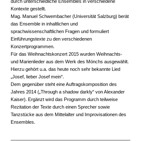
durch unterschiedliche Ensembles in verschiedene
Kontexte gestellt.
Mag. Manuel Schwembacher (Universität Salzburg) berät
das Ensemble in inhaltlichen und
sprachwissenschaftlichen Fragen und formuliert
Einführungstexte zu den verschiedenen
Konzertprogrammen.
Für das Weihnachtskonzert 2015 wurden Weihnachts-
und Marienlieder aus dem Werk des Mönchs ausgewählt.
Hierzu gehört u.a. das heute noch sehr bekannte Lied
„Josef, lieber Josef mein“.
Dem gegenüber steht eine Auftragskomposition des
Jahres 2014 („Through a shadow darkly“ von Alexander
Kaiser). Ergänzt wird das Programm durch teilweise
Rezitation der Texte durch einen Sprecher sowie
Tanzstücke aus dem Mittelalter und Improvisationen des
Ensembles.