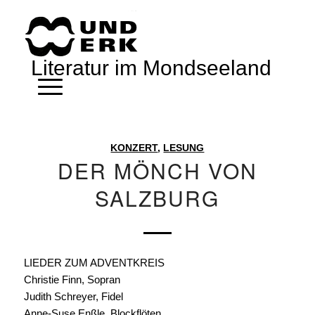
Literatur im Mondseeland
KONZERT
,
LESUNG
DER MÖNCH VON
SALZBURG
LIEDER ZUM ADVENTKREIS
Christie Finn, Sopran
Judith Schreyer, Fidel
Anne-Suse Enßle, Blockflöten