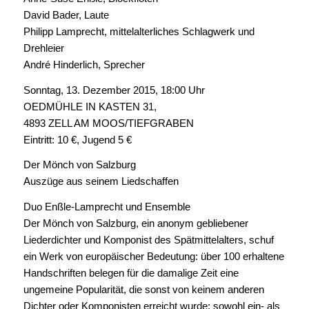
David Bader, Laute
Philipp Lamprecht, mittelalterliches Schlagwerk und
Drehleier
André Hinderlich, Sprecher
Sonntag, 13. Dezember 2015, 18:00 Uhr
OEDMÜHLE IN KASTEN 31,
4893 ZELL AM MOOS/TIEFGRABEN
Eintritt: 10 €, Jugend 5 €
Der Mönch von Salzburg
Auszüge aus seinem Liedschaffen
Duo Enßle-Lamprecht und Ensemble
Der Mönch von Salzburg, ein anonym gebliebener
Liederdichter und Komponist des Spätmittelalters, schuf
ein Werk von europäischer Bedeutung: über 100 erhaltene
Handschriften belegen für die damalige Zeit eine
ungemeine Popularität, die sonst von keinem anderen
Dichter oder Komponisten erreicht wurde: sowohl ein- als