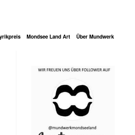
rikpreis
Mondsee Land Art
Über Mundwerk