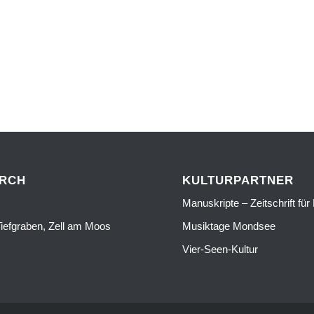
URCH
KULTURPARTNER
Manuskripte – Zeitschrift für 
iefgraben, Zell am Moos
Musiktage Mondsee
Vier-Seen-Kultur