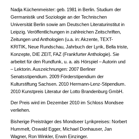
Nadja Küchenmeister: geb. 1981 in Berlin. Studium der
Germanistik und Soziologie an der Technischen
Universität Berlin sowie am Deutschen Literaturinstitut in
Leipzig. Veröffentlichungen in zahlreichen Zeitschriften,
Zeitungen und Anthologien (u.a. in: Akzente, TEXT-
KRITIK, Neue Rundschau, Jahrbuch der Lyrik, Bella triste,
Konzepte, DIE ZEIT, FAZ (Frankfurter Anthologie). Sie
arbeitet für den Rundfunk, u. a. als Hörspiel – Autorin und
– Lektorin. Auszeichnungen: 2007 Berliner
Senatsstipendium. 2009 Förderstipendium der
Kulturstiftung Sachsen. 2010 Hermann-Lenz-Stipendium.
2010 Kunstpreis Literatur der Lotto Brandenburg GmbH.
Der Preis wird im Dezember 2010 im Schloss Mondsee
verliehen.
Bisherige Preisträger des Mondseer Lyrikpreises: Norbert
Hummelt, Oswald Egger, Michael Donhauser, Jan
Wagner, Ron Winkler, Erwin Einzinger.