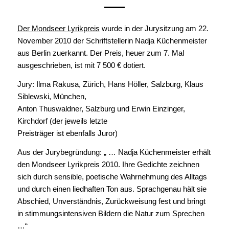
Der Mondseer Lyrikpreis
wurde in der Jurysitzung am 22.
November 2010 der Schriftstellerin Nadja Küchenmeister
aus Berlin zuerkannt. Der Preis, heuer zum 7. Mal
ausgeschrieben, ist mit 7 500 € dotiert.
Jury: Ilma Rakusa, Zürich, Hans Höller, Salzburg, Klaus
Siblewski, München,
Anton Thuswaldner, Salzburg und Erwin Einzinger,
Kirchdorf (der jeweils letzte
Preisträger ist ebenfalls Juror)
Aus der Jurybegründung: „ … Nadja Küchenmeister erhält
den Mondseer Lyrikpreis 2010. Ihre Gedichte zeichnen
sich durch sensible, poetische Wahrnehmung des Alltags
und durch einen liedhaften Ton aus. Sprachgenau hält sie
Abschied, Unverständnis, Zurückweisung fest und bringt
in stimmungsintensiven Bildern die Natur zum Sprechen
…“