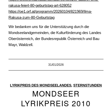
rakusa-feiert-80-geburtstag-art-628052
https://oe1.orf.at/programm/20260104/821969/Ilma-
Rakusa-zum-80-Geburtstag
Wir bedanken uns für die Unterstützung durch die
Mondseelandgemeinden, die Kulturförderung des Landes
Oberösterreich, der Bundesrepublik Österreich und Bau
Mayr, Waldzell.
31/01/2026
LYRIKPREIS DES MONDSEELANDES
,
STERNSTUNDEN
MONDSEER
LYRIKPREIS 2010