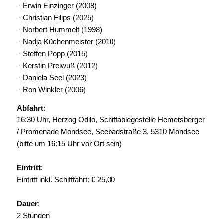
–
Erwin Einzinger
(2008)
–
Christian Filips
(2025)
–
Norbert Hummelt
(1998)
–
Nadja Küchenmeister
(2010)
–
Steffen Popp
(2015)
–
Kerstin Preiwuß
(2012)
–
Daniela Seel
(2023)
–
Ron Winkler
(2006)
Abfahrt
:
16:30 Uhr, Herzog Odilo, Schiffablegestelle Hemetsberger
/ Promenade Mondsee, Seebadstraße 3, 5310 Mondsee
(bitte um 16:15 Uhr vor Ort sein)
Eintritt
:
Eintritt inkl. Schifffahrt: € 25,00
Dauer
:
2 Stunden