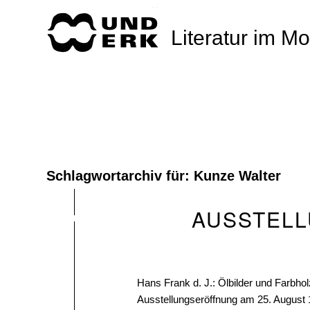
Literatur im M
Schlagwortarchiv für:
Kunze Walter
AUSSTELL
Hans Frank d. J.: Ölbilder und Farbho
Ausstellungseröffnung am 25. August 