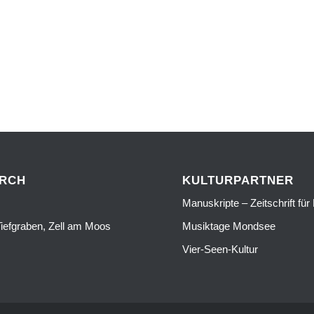
URCH
KULTURPARTNER
Manuskripte – Zeitschrift für 
iefgraben, Zell am Moos
Musiktage Mondsee
Vier-Seen-Kultur