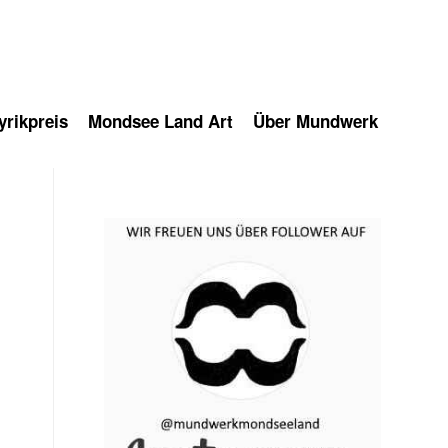
rikpreis
Mondsee Land Art
Über Mundwerk