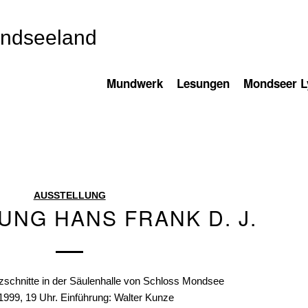
ondseeland
Mundwerk
Lesungen
Mondseer Ly
AUSSTELLUNG
UNG HANS FRANK D. J.
lzschnitte in der Säulenhalle von Schloss Mondsee
1999, 19 Uhr. Einführung: Walter Kunze