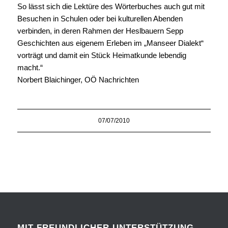
So lässt sich die Lektüre des Wörterbuches auch gut mit
Besuchen in Schulen oder bei kulturellen Abenden
verbinden, in deren Rahmen der Heslbauern Sepp
Geschichten aus eigenem Erleben im „Manseer Dialekt“
vorträgt und damit ein Stück Heimatkunde lebendig
macht.“
Norbert Blaichinger, OÖ Nachrichten
07/07/2010
MIT FREUNDLICHER UNTERSTÜTZUNG