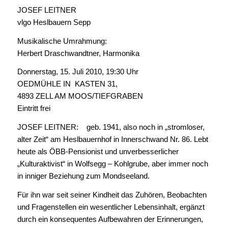
JOSEF LEITNER
vlgo Heslbauern Sepp
Musikalische Umrahmung:
Herbert Draschwandtner, Harmonika
Donnerstag, 15. Juli 2010, 19:30 Uhr
OEDMÜHLE IN KASTEN 31,
4893 ZELL AM MOOS/TIEFGRABEN
Eintritt frei
JOSEF LEITNER: geb. 1941, also noch in „stromloser,
alter Zeit“ am Heslbauernhof in Innerschwand Nr. 86. Lebt
heute als ÖBB-Pensionist und unverbesserlicher
„Kulturaktivist“ in Wolfsegg – Kohlgrube, aber immer noch
in inniger Beziehung zum Mondseeland.
Für ihn war seit seiner Kindheit das Zuhören, Beobachten
und Fragenstellen ein wesentlicher Lebensinhalt, ergänzt
durch ein konsequentes Aufbewahren der Erinnerungen,