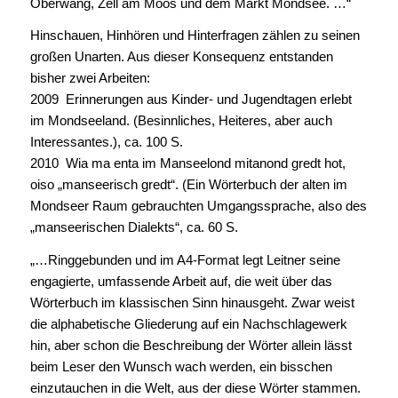
Oberwang, Zell am Moos und dem Markt Mondsee. …“
Hinschauen, Hinhören und Hinterfragen zählen zu seinen
großen Unarten. Aus dieser Konsequenz entstanden
bisher zwei Arbeiten:
2009 Erinnerungen aus Kinder- und Jugendtagen erlebt
im Mondseeland. (Besinnliches, Heiteres, aber auch
Interessantes.), ca. 100 S.
2010 Wia ma enta im Manseelond mitanond gredt hot,
oiso „manseerisch gredt“. (Ein Wörterbuch der alten im
Mondseer Raum gebrauchten Umgangssprache, also des
„manseerischen Dialekts“, ca. 60 S.
„…Ringgebunden und im A4-Format legt Leitner seine
engagierte, umfassende Arbeit auf, die weit über das
Wörterbuch im klassischen Sinn hinausgeht. Zwar weist
die alphabetische Gliederung auf ein Nachschlagewerk
hin, aber schon die Beschreibung der Wörter allein lässt
beim Leser den Wunsch wach werden, ein bisschen
einzutauchen in die Welt, aus der diese Wörter stammen.