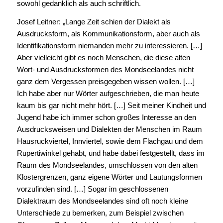
sowohl gedanklich als auch schriftlich.
Josef Leitner: „Lange Zeit schien der Dialekt als
Ausdrucksform, als Kommunikationsform, aber auch als
Identifikationsform niemanden mehr zu interessieren. […]
Aber vielleicht gibt es noch Menschen, die diese alten
Wort- und Ausdrucksformen des Mondseelandes nicht
ganz dem Vergessen preisgegeben wissen wollen. […]
Ich habe aber nur Wörter aufgeschrieben, die man heute
kaum bis gar nicht mehr hört. […] Seit meiner Kindheit und
Jugend habe ich immer schon großes Interesse an den
Ausdrucksweisen und Dialekten der Menschen im Raum
Hausruckviertel, Innviertel, sowie dem Flachgau und dem
Rupertiwinkel gehabt, und habe dabei festgestellt, dass im
Raum des Mondseelandes, umschlossen von den alten
Klostergrenzen, ganz eigene Wörter und Lautungsformen
vorzufinden sind. […] Sogar im geschlossenen
Dialektraum des Mondseelandes sind oft noch kleine
Unterschiede zu bemerken, zum Beispiel zwischen