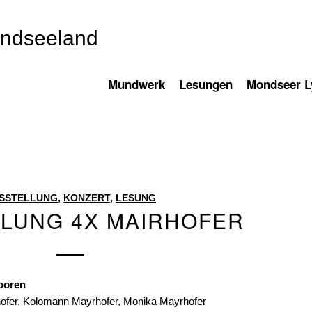
ondseeland
Mundwerk
Lesungen
Mondseer Ly
SSTELLUNG
,
KONZERT
,
LESUNG
LUNG 4X MAIRHOFER
eboren
hofer, Kolomann Mayrhofer, Monika Mayrhofer