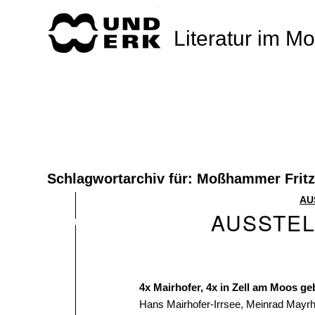
Literatur im M
Schlagwortarchiv für:
Moßhammer Fritz
AU
AUSSTEL
4x Mairhofer, 4x in Zell am Moos g
Hans Mairhofer-Irrsee, Meinrad Mayr