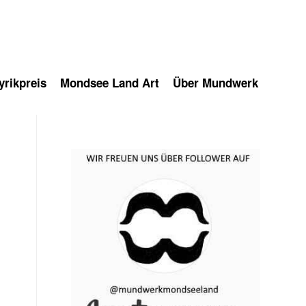
rikpreis
Mondsee Land Art
Über Mundwerk