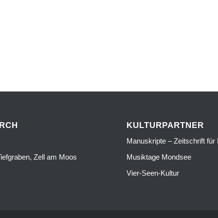
URCH
KULTURPARTNER
Manuskripte – Zeitschrift für 
iefgraben, Zell am Moos
Musiktage Mondsee
Vier-Seen-Kultur