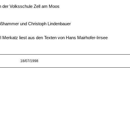
 in der Volksschule Zell am Moos
 Moßhammer und Christoph Lindenbauer
rl Merkatz liest aus den Texten von Hans Mairhofer-Irrsee
18/07/1998