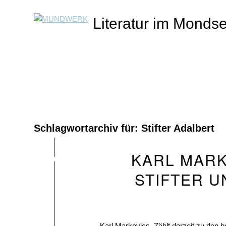
Literatur im Monds
Schlagwortarchiv für:
Stifter Adalbert
KARL MARK
STIFTER 
Karl Markovics, Zählt derzeit zu den 