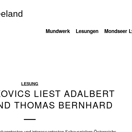
eeland
Mundwerk
Lesungen
Mondseer Ly
LESUNG
OVICS LIEST ADALBERT
UND THOMAS BERNHARD
bekanntesten und interessantesten Schauspielern Österreichs.