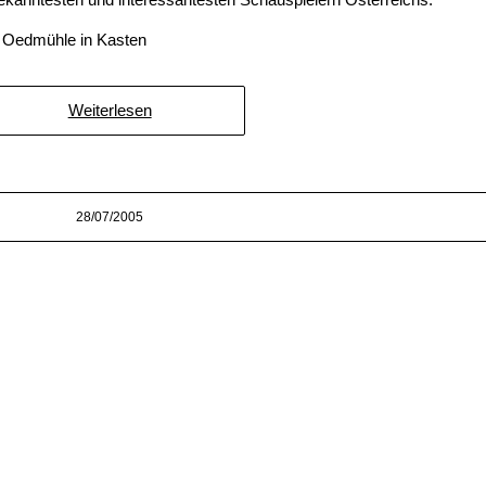
r Oedmühle in Kasten
Weiterlesen
28/07/2005