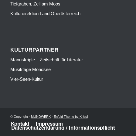
Tiefgraben, Zell am Moos
Kulturdirektion Land Oberösterreich
KULTURPARTNER
Manuskripte – Zeitschrift für Literatur
Musiktage Mondsee
Vier-Seen-Kultur
© Copyright -
MUNDWERK
-
Enfold Theme by Kriesi
Kontakt
Impressum
Datenschutzerklärung / Informationspflicht