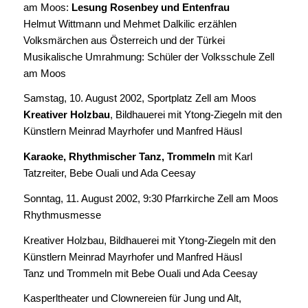
am Moos:
Lesung Rosenbey und Entenfrau
Helmut Wittmann und Mehmet Dalkilic erzählen
Volksmärchen aus Österreich und der Türkei
Musikalische Umrahmung: Schüler der Volksschule Zell
am Moos
Samstag, 10. August 2002, Sportplatz Zell am Moos
Kreativer Holzbau
, Bildhauerei mit Ytong-Ziegeln mit den
Künstlern Meinrad Mayrhofer und Manfred Häusl
Karaoke, Rhythmischer Tanz, Trommeln
mit Karl
Tatzreiter, Bebe Ouali und Ada Ceesay
Sonntag, 11. August 2002, 9:30 Pfarrkirche Zell am Moos
Rhythmusmesse
Kreativer Holzbau, Bildhauerei mit Ytong-Ziegeln mit den
Künstlern Meinrad Mayrhofer und Manfred Häusl
Tanz und Trommeln mit Bebe Ouali und Ada Ceesay
Kasperltheater und Clownereien für Jung und Alt,