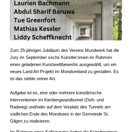
Zum 25-jährigen Jubiläum des Vereins Mundwerk hat die
Jury im September sechs Künstler:innen im Rahmen
eines geladenen Kunstwettbewerbs ausgewählt, um ein
neues Land Art Projekt im Mondseeland zu gestalten. Es
ist das siebte seiner Art.
Aufgabe ist es, eine oder mehrere künstlerische
Interventionen im Kienbergwandtunnel (Geh- und
Radweg) und/oder auf dem Vorplatz des Tunnels am
südlichen Ende des Mondsees in der Gemeinde St.
Gilgen zu realisieren.
Im Rahmen eines Kolloquiums hatten die Künstler:innen