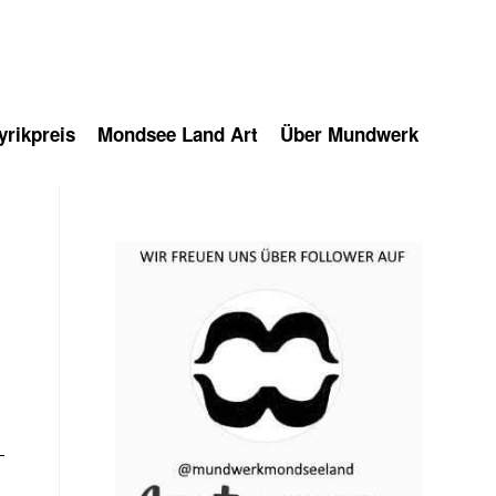
rikpreis
Mondsee Land Art
Über Mundwerk