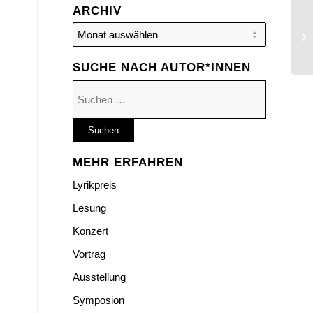
ARCHIV
Le
SUCHE NACH AUTOR*INNEN
Suchen
nach:
MEHR ERFAHREN
Lyrikpreis
Lesung
Konzert
Vortrag
Ausstellung
Symposion