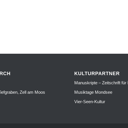
URCH
KULTURPARTNER
Manuskripte – Zeitschrift für 
iefgraben, Zell am Moos
Musiktage Mondsee
Vier-Seen-Kultur