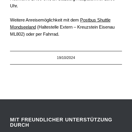
Uhr.
Weitere Anreisemöglichkeit mit dem
Postbus Shuttle
Mondseeland
(Haltestelle Extern – Kreuzstein Eisenau
ML802) oder per Fahrrad.
19/10/2024
MIT FREUNDLICHER UNTERSTÜTZUNG
DURCH