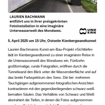
5. April 2025 um 15 Uhr, Ostseite Kienbergwandtunnel
Laurien Bachmanns Kunst-am-Bau-Projekt »Sichttiefe«
lädt im Kienbergwandtunnel zu einer imaginären Reise in
die Unterwasserwelt des Mondsees ein. Fünfzehn
großformatige, runde Fotografien, eröffnen durch die
Tunnelwand den Blick unter die Wasseroberfläche und auf
das breite Farbspektrum des Sees. Die bei mehreren
Tauchgängen aufgenommenen fotografischen Ansichten
kontrastieren mit den gegenüberliegenden schwarz-weiß
bemalten Säulen. Das Verhältnis von Schwarz und Weiß
abstrahiert die Tiefen, in denen die Fotos aufgenommen