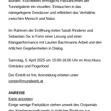
wurden. »Sichttiefe« ermöglicht Passant:innen der
Tunnelgalerie ein visuelles Eintauchen in das
nahegelegene Gewässer und reflektiert das Verhältnis
zwischen Mensch und Natur.
Im Rahmen der Eröffnung treten Sarah Rinderer und
Sebastian Six in Form einer Lesung und einer
Klangperformance mit Laurien Bachmanns Arbeit und den
örtlichen Gegebenheiten in Dialog.
Samstag, 5. April 2025 um 15:00-16:00 Uhr im Anschluss
Getränke und Fingerfood
Der Eintritt ist frei, Anmeldung erbeten unter
verein@mundwerk.at
ANREISE
Karte anzeigen
Einige wenige Parkplätze stehen unweit des Ostportals
des Kienbergwandtunnels in östlicher Richtung zur