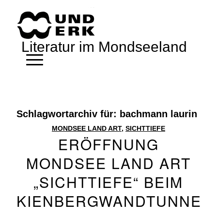
Literatur im Mondseeland
Schlagwortarchiv für:
bachmann laurin
MONDSEE LAND ART
,
SICHTTIEFE
ERÖFFNUNG
MONDSEE LAND ART
„SICHTTIEFE“ BEIM
KIENBERGWANDTUNNEL