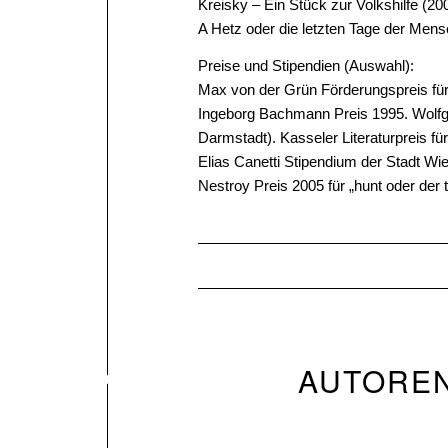
Kreisky – Ein Stück zur Volkshilfe (20
A Hetz oder die letzten Tage der Mens
Preise und Stipendien (Auswahl):
Max von der Grün Förderungspreis für L
Ingeborg Bachmann Preis 1995. Wolfg
Darmstadt). Kasseler Literaturpreis f
Elias Canetti Stipendium der Stadt Wie
Nestroy Preis 2005 für „hunt oder der 
AUTORE