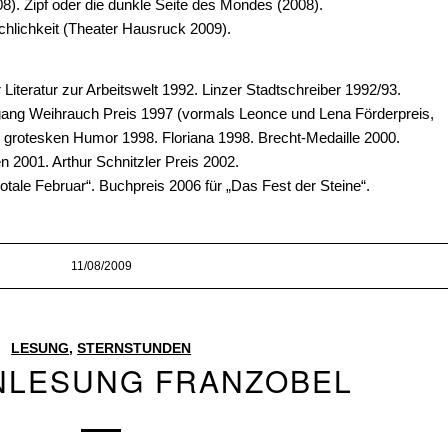
08). Zipf oder die dunkle Seite des Mondes (2008).
chlichkeit (Theater Hausruck 2009).
iteratur zur Arbeitswelt 1992. Linzer Stadtschreiber 1992/93.
ang Weihrauch Preis 1997 (vormals Leonce und Lena Förderpreis,
ür grotesken Humor 1998. Floriana 1998. Brecht-Medaille 2000.
n 2001. Arthur Schnitzler Preis 2002.
totale Februar“. Buchpreis 2006 für „Das Fest der Steine“.
11/08/2009
LESUNG
,
STERNSTUNDEN
NLESUNG FRANZOBEL