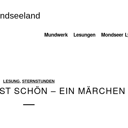
ondseeland
Mundwerk
Lesungen
Mondseer Ly
LESUNG
,
STERNSTUNDEN
IST SCHÖN – EIN MÄRCHEN