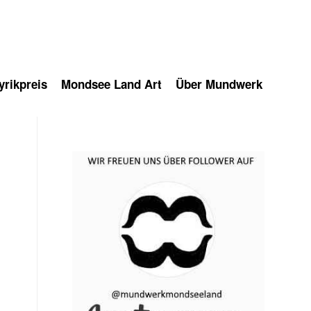
rikpreis
Mondsee Land Art
Über Mundwerk