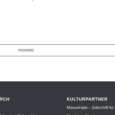
23/10/2002
URCH
KULTURPARTNER
Manuskripte – Zeitschrift für 