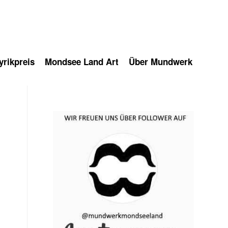
rikpreis
Mondsee Land Art
Über Mundwerk