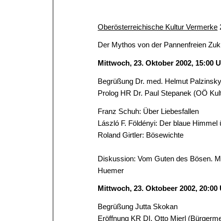
Oberösterreichische Kultur Vermerke
Der Mythos von der Pannenfreien Zuk
Mittwoch, 23. Oktober 2002, 15:00 
Begrüßung Dr. med. Helmut Palzinsk
Prolog HR Dr. Paul Stepanek (OÖ Kult
Franz Schuh: Über Liebesfallen
László F. Földényi: Der blaue Himmel
Roland Girtler: Bösewichte
Diskussion: Vom Guten des Bösen. Mit 
Huemer
Mittwoch, 23. Oktobeer 2002, 20:00
Begrüßung Jutta Skokan
Eröffnung KR DI. Otto Mierl (Bürgerm