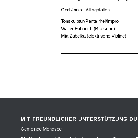
Gert Jonke: Alltagsfallen
Tonskulptur/Panta rhei/Impro
Walter Fähnrich (Bratsche)
Mia Zabelka (elektrische Violine)
MIT FREUNDLICHER UNTERSTÜTZUNG D
Gemeinde Mondsee