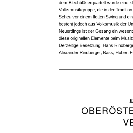
dem Blechbläserquartett wurde eine 
Volksmusikgruppe, die in der Tradition
Scheu vor einem flotten Swing und ein
besteht jedoch aus Volksmusik der U
Neuerdings ist der Gesang ein wesent
diese originellen Elemente beim Musizi
Derzeitige Besetzung: Hans Rindberge
Alexander Rindberger, Bass, Hubert 
K
OBERÖSTE
V