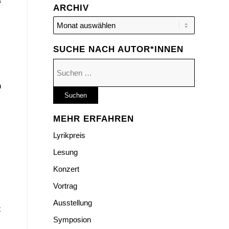
ARCHIV
SUCHE NACH AUTOR*INNEN
Suchen
nach:
n
MEHR ERFAHREN
Lyrikpreis
Lesung
Konzert
Vortrag
Ausstellung
t
Symposion