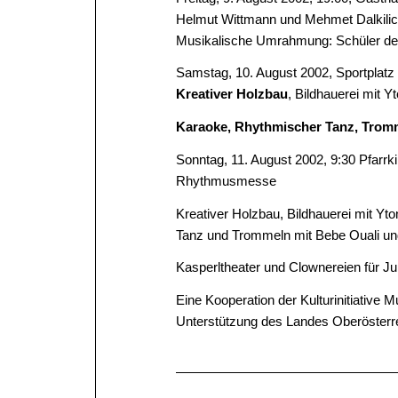
Helmut Wittmann und Mehmet Dalkilic
Musikalische Umrahmung: Schüler de
Samstag, 10. August 2002, Sportplatz
Kreativer Holzbau
, Bildhauerei mit 
Karaoke, Rhythmischer Tanz, Trom
Sonntag, 11. August 2002, 9:30 Pfarrk
Rhythmusmesse
Kreativer Holzbau, Bildhauerei mit Yt
Tanz und Trommeln mit Bebe Ouali u
Kasperltheater und Clownereien für Ju
Eine Kooperation der Kulturinitiativ
Unterstützung des Landes Oberösterr