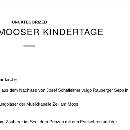
UNCATEGORIZED
 MOOSER KINDERTAGE
arrkirche
r“ aus dem Nachlass von Josef Schafleitner vulgo Rauberger Sepp in
ngbläser der Musikkapelle Zell am Moos
m Zauberer im See, dem Prinzen mit den Eselsohren und der