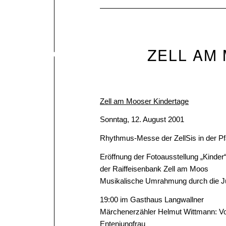
ZELL AM
Zell am Mooser Kindertage
Sonntag, 12. August 2001
Rhythmus-Messe der ZellSis in der Pf
Eröffnung der Fotoausstellung „Kinde
der Raiffeisenbank Zell am Moos
Musikalische Umrahmung durch die Ju
19:00 im Gasthaus Langwallner
Märchenerzähler Helmut Wittmann: Vo
Entenjungfrau