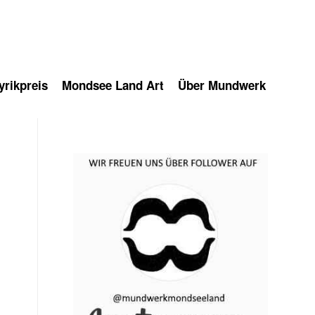
rikpreis
Mondsee Land Art
Über Mundwerk