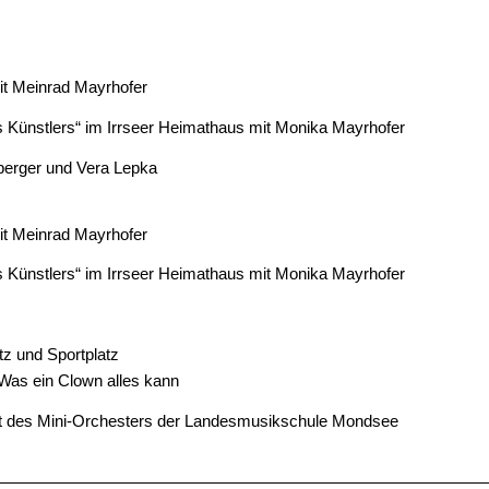
it Meinrad Mayrhofer
 Künstlers“ im Irrseer Heimathaus mit Monika Mayrhofer
berger und Vera Lepka
it Meinrad Mayrhofer
 Künstlers“ im Irrseer Heimathaus mit Monika Mayrhofer
tz und Sportplatz
Was ein Clown alles kann
ert des Mini-Orchesters der Landesmusikschule Mondsee