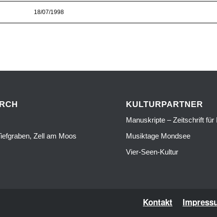
18/07/1998
URCH
KULTURPARTNER
Manuskripte – Zeitschrift für 
iefgraben, Zell am Moos
Musiktage Mondsee
Vier-Seen-Kultur
Kontakt
Impress