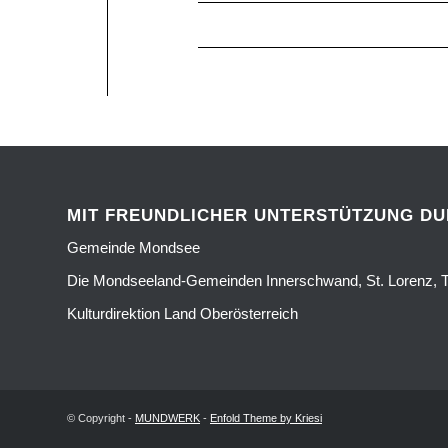
MIT FREUNDLICHER UNTERSTÜTZUNG D
Gemeinde Mondsee
Die Mondseeland-Gemeinden Innerschwand, St. Lorenz, T
Kulturdirektion Land Oberösterreich
© Copyright -
MUNDWERK
-
Enfold Theme by Kriesi