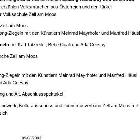
 erzählen Volksmärchen aus Österreich und der Türkei
r Volksschule Zell am Moos
 Zell am Moos
Ytong-Ziegeln mit den Künstlern Meinrad Mayrhofer und Manfred Häusl
meln
mit Karl Tatzreiter, Bebe Ouali und Ada Ceesay
irche Zell am Moos
ong-Ziegeln mit den Künstlern Meinrad Mayrhofer und Manfred Häusl
nd Ada Ceesay
ng und Alt, Abschlussspektakel
e Mundwerk, Kulturausschuss und Tourismusverband Zell am Moos mit
eich
09/08/2002