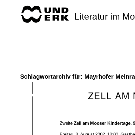
Literatur im M
Schlagwortarchiv für:
Mayrhofer Meinr
ZELL AM
Zweite
Zell am Mooser Kindertage, 9
Freitag, 9. August 2002, 19:00, Gast