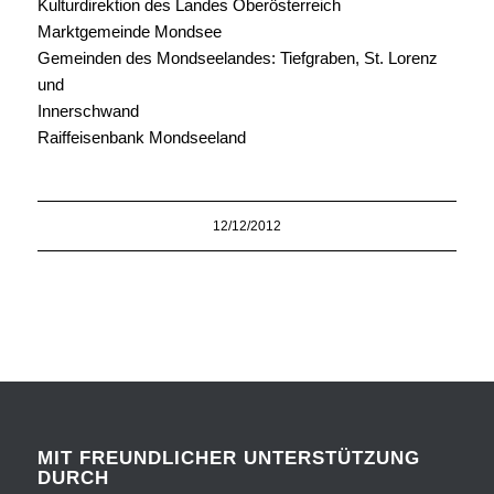
Kulturdirektion des Landes Oberösterreich
Marktgemeinde Mondsee
Gemeinden des Mondseelandes: Tiefgraben, St. Lorenz
und
Innerschwand
Raiffeisenbank Mondseeland
12/12/2012
MIT FREUNDLICHER UNTERSTÜTZUNG
DURCH