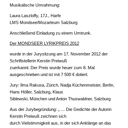
Musikalische Umrahmung:
Laura Laszloffy, 17J., Harfe
LMS Mondsee/Mozarteum Salzburg
Anschließend Einladung zu einem Umtrunk.
Der MONDSEER LYRIKPREIS 2012
wurde in der Jurysitzung am 17. November 2012 der
Schriftstellerin Kerstin Preiwuß
zuerkannt. Der Preis wurde heuer zum 8. Mal
ausgeschrieben und ist mit 7 500 € dotiert.
Jury: Ilma Rakusa, Zürich, Nadja Küchenmeister, Berlin,
Hans Höller, Salzburg, Klaus
Siblewski, München und Anton Thuswaldner, Salzburg
Aus der Jurybegründung: „ … Die Gedichte der Autorin
Kerstin Preiwuß zeichnen sich
durch Vielstimmigkeit aus, in der sich Anklänge an das