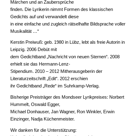
Märchen und an Zaubersprüche
finden. Die Lyrikerin nimmt Formen des klassischen
Gedichts auf und verwandelt diese
in eine einfache und zugleich rätselhafte Bildsprache voller
Musikalität …“
Kerstin Preiwuß: geb. 1980 in Lübz, lebt als freie Autorin in
Leipzig. 2006 Debüt mit
dem Gedichtband „Nachricht von neuen Sternen“. 2008
erhielt sie das Hermann-Lenz-
Stipendium. 2010 – 2012 Mitherausgeberin der
Literaturzeitschrift „Edit“. 2012 erschien
ihr Gedichtband „Rede“ im Suhrkamp-Verlag.
Bisherige Preisträger des Mondseer Lyrikpreises: Norbert
Hummelt, Oswald Egger,
Michael Donhauser, Jan Wagner, Ron Winkler, Erwin
Einzinger, Nadja Küchenmeister.
Wir danken für die Unterstützung: