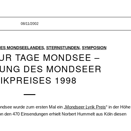
08/11/2002
 DES MONDSEELANDES
,
STERNSTUNDEN
,
SYMPOSION
TUR TAGE MONDSEE –
HUNG DES MONDSEER
IKPREISES 1998
ondsee wurde zum ersten Mal ein „
Mondseer Lyrik Preis
“ in der Höhe
on den 470 Einsendungen erhielt Norbert Hummelt aus Köln diesen