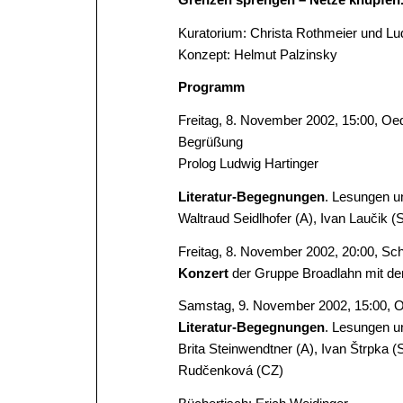
Kuratorium: Christa Rothmeier und Lu
Konzept: Helmut Palzinsky
Programm
Freitag, 8. November 2002, 15:00, Oe
Begrüßung
Prolog Ludwig Hartinger
Literatur-Begegnungen
. Lesungen 
Waltraud Seidlhofer (A), Ivan Laučik 
Freitag, 8. November 2002, 20:00, Sc
Konzert
der Gruppe Broadlahn mit dem
Samstag, 9. November 2002, 15:00, 
Literatur-Begegnungen
. Lesungen 
Brita Steinwendtner (A), Ivan Štrpka (
Rudčenková (CZ)