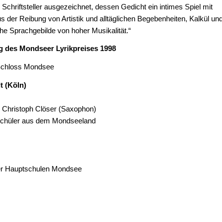
Schriftsteller ausgezeichnet, dessen Gedicht ein intimes Spiel mit
Aus der Reibung von Artistik und alltäglichen Begebenheiten, Kalkül un
che Sprachgebilde von hoher Musikalität.“
g des Mondseer Lyrikpreises 1998
 Schloss Mondsee
t (Köln)
n Christoph Clöser (Saxophon)
 Schüler aus dem Mondseeland
der Hauptschulen Mondsee