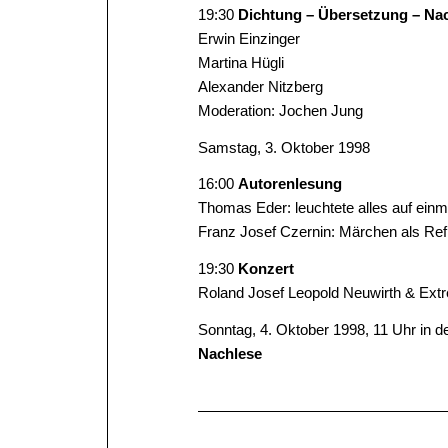
19:30
Dichtung – Übersetzung – Na
Erwin Einzinger
Martina Hügli
Alexander Nitzberg
Moderation: Jochen Jung
Samstag, 3. Oktober 1998
16:00
Autorenlesung
Thomas Eder: leuchtete alles auf einm
Franz Josef Czernin: Märchen als Re
19:30
Konzert
Roland Josef Leopold Neuwirth & Ex
Sonntag, 4. Oktober 1998, 11 Uhr in 
Nachlese