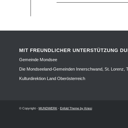
MIT FREUNDLICHER UNTERSTÜTZUNG D
Gemeinde Mondsee
Die Mondseeland-Gemeinden Innerschwand, St. Lorenz, T
Kulturdirektion Land Oberösterreich
© Copyright -
MUNDWERK
-
Enfold Theme by Kriesi