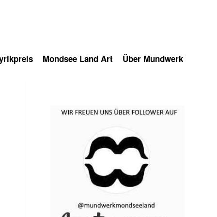
rikpreis
Mondsee Land Art
Über Mundwerk