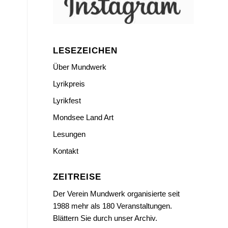
LESEZEICHEN
Über Mundwerk
Lyrikpreis
Lyrikfest
Mondsee Land Art
Lesungen
Kontakt
ZEITREISE
Der Verein Mundwerk organisierte seit
1988 mehr als 180 Veranstaltungen.
Blättern Sie durch unser Archiv.