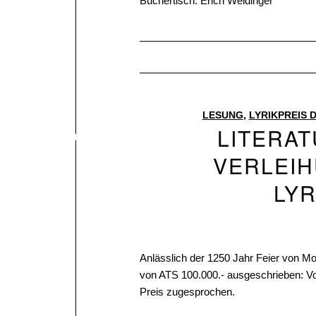
Büchertisch: Erich Weidinger
LESUNG
,
LYRIKPREIS
LITERA
VERLEI
LYR
Anlässlich der 1250 Jahr Feier von M
von ATS 100.000.- ausgeschrieben: V
Preis zugesprochen.