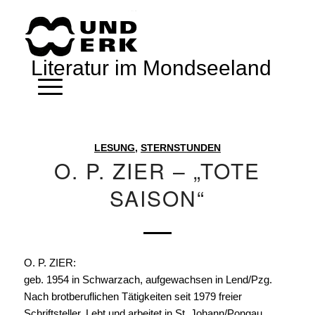
Literatur im Mondseeland
LESUNG
,
STERNSTUNDEN
O. P. ZIER – „TOTE
SAISON“
O. P. ZIER:
geb. 1954 in Schwarzach, aufgewachsen in Lend/Pzg.
Nach brotberuflichen Tätigkeiten seit 1979 freier
Schriftsteller. Lebt und arbeitet in St. Johann/Pongau.