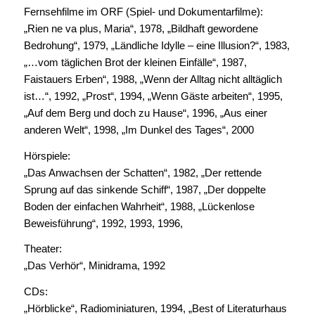
Fernsehfilme im ORF (Spiel- und Dokumentarfilme):
„Rien ne va plus, Maria“, 1978, „Bildhaft gewordene
Bedrohung“, 1979, „Ländliche Idylle – eine Illusion?“, 1983,
„…vom täglichen Brot der kleinen Einfälle“, 1987,
Faistauers Erben“, 1988, „Wenn der Alltag nicht alltäglich
ist…“, 1992, „Prost“, 1994, „Wenn Gäste arbeiten“, 1995,
„Auf dem Berg und doch zu Hause“, 1996, „Aus einer
anderen Welt“, 1998, „Im Dunkel des Tages“, 2000
Hörspiele:
„Das Anwachsen der Schatten“, 1982, „Der rettende
Sprung auf das sinkende Schiff“, 1987, „Der doppelte
Boden der einfachen Wahrheit“, 1988, „Lückenlose
Beweisführung“, 1992, 1993, 1996,
Theater:
„Das Verhör“, Minidrama, 1992
CDs:
„Hörblicke“, Radiominiaturen, 1994, „Best of Literaturhaus