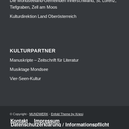
Die Mondseeland-Gemeinden Innerschwand, St. Lorenz,
Tiefgraben, Zell am Moos
Kulturdirektion Land Oberösterreich
KULTURPARTNER
Manuskripte – Zeitschrift für Literatur
Musiktage Mondsee
Vier-Seen-Kultur
© Copyright -
MUNDWERK
-
Enfold Theme by Kriesi
Kontakt
Impressum
Datenschutzerklärung / Informationspflicht