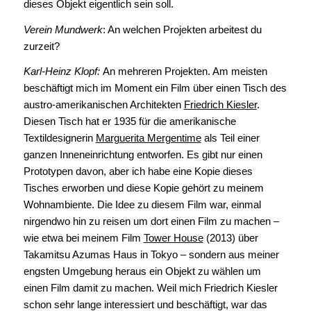
dieses Objekt eigentlich sein soll.
Verein Mundwerk
: An welchen Projekten arbeitest du
zurzeit?
Karl-Heinz Klopf:
An mehreren Projekten. Am meisten
beschäftigt mich im Moment ein Film über einen Tisch des
austro-amerikanischen Architekten
Friedrich Kiesler
.
Diesen Tisch hat er 1935 für die amerikanische
Textildesignerin
Marguerita Mergentime
als Teil einer
ganzen Inneneinrichtung entworfen. Es gibt nur einen
Prototypen davon, aber ich habe eine Kopie dieses
Tisches erworben und diese Kopie gehört zu meinem
Wohnambiente. Die Idee zu diesem Film war, einmal
nirgendwo hin zu reisen um dort einen Film zu machen –
wie etwa bei meinem Film
Tower House
(2013) über
Takamitsu Azumas Haus in Tokyo – sondern aus meiner
engsten Umgebung heraus ein Objekt zu wählen um
einen Film damit zu machen. Weil mich Friedrich Kiesler
schon sehr lange interessiert und beschäftigt, war das