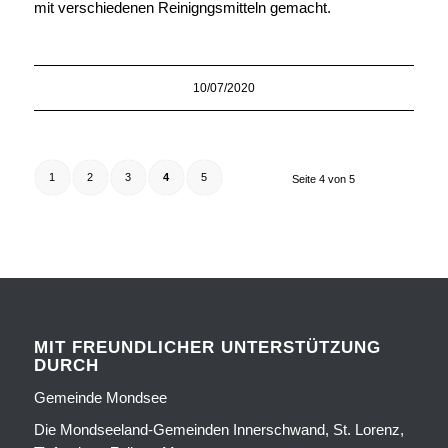
mit verschiedenen Reinigngsmitteln gemacht.
10/07/2020
1
2
3
4
5
Seite 4 von 5
MIT FREUNDLICHER UNTERSTÜTZUNG
DURCH
Gemeinde Mondsee
Die Mondseeland-Gemeinden Innerschwand, St. Lorenz,