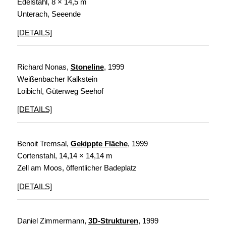
Edelstahl, 8 × 14,5 m
Unterach, Seeende
[DETAILS]
Richard Nonas,
Stoneline
, 1999
Weißenbacher Kalkstein
Loibichl, Güterweg Seehof
[DETAILS]
Benoit Tremsal,
Gekippte Fläche
, 1999
Cortenstahl, 14,14 × 14,14 m
Zell am Moos, öffentlicher Badeplatz
[DETAILS]
Daniel Zimmermann,
3D-Strukturen
,
1999