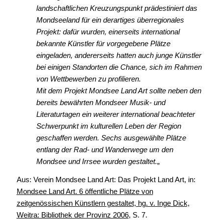
landschaftlichen Kreuzungspunkt prädestiniert das
Mondseeland für ein derartiges überregionales
Projekt: dafür wurden, einerseits international
bekannte Künstler für vorgegebene Plätze
eingeladen, andererseits hatten auch junge Künstler
bei einigen Standorten die Chance, sich im Rahmen
von Wettbewerben zu profilieren.
Mit dem Projekt Mondsee Land Art sollte neben den
bereits bewährten Mondseer Musik- und
Literaturtagen ein weiterer international beachteter
Schwerpunkt im kulturellen Leben der Region
geschaffen werden. Sechs ausgewählte Plätze
entlang der Rad- und Wanderwege um den
Mondsee und Irrsee wurden gestaltet.
„
Aus: Verein Mondsee Land Art: Das Projekt Land Art, in:
Mondsee Land Art. 6 öffentliche Plätze von
zeitgenössischen Künstlern gestaltet, hg. v. Inge Dick,
Weitra: Bibliothek der Provinz 2006
, S. 7.