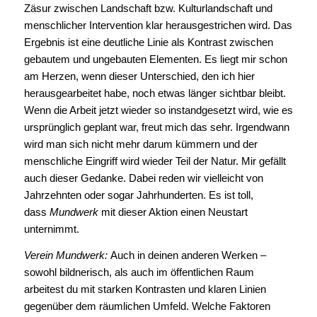
Zäsur zwischen Landschaft bzw. Kulturlandschaft und
menschlicher Intervention klar herausgestrichen wird. Das
Ergebnis ist eine deutliche Linie als Kontrast zwischen
gebautem und ungebauten Elementen. Es liegt mir schon
am Herzen, wenn dieser Unterschied, den ich hier
herausgearbeitet habe, noch etwas länger sichtbar bleibt.
Wenn die Arbeit jetzt wieder so instandgesetzt wird, wie es
ursprünglich geplant war, freut mich das sehr. Irgendwann
wird man sich nicht mehr darum kümmern und der
menschliche Eingriff wird wieder Teil der Natur. Mir gefällt
auch dieser Gedanke. Dabei reden wir vielleicht von
Jahrzehnten oder sogar Jahrhunderten. Es ist toll,
dass
Mundwerk
mit dieser Aktion einen Neustart
unternimmt.
Verein Mundwerk:
Auch in deinen anderen Werken –
sowohl bildnerisch, als auch im öffentlichen Raum
arbeitest du mit starken Kontrasten und klaren Linien
gegenüber dem räumlichen Umfeld. Welche Faktoren