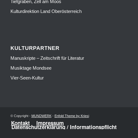
Tiefgraben, Zell am Moos
Kulturdirektion Land Oberösterreich
KULTURPARTNER
Manuskripte – Zeitschrift für Literatur
Musiktage Mondsee
Vier-Seen-Kultur
© Copyright -
MUNDWERK
-
Enfold Theme by Kriesi
Kontakt
Impressum
Datenschutzerklärung / Informationspflicht