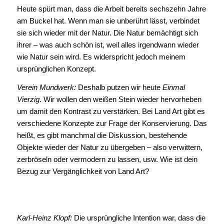
Heute spürt man, dass die Arbeit bereits sechszehn Jahre
am Buckel hat. Wenn man sie unberührt lässt, verbindet
sie sich wieder mit der Natur. Die Natur bemächtigt sich
ihrer – was auch schön ist, weil alles irgendwann wieder
wie Natur sein wird. Es widerspricht jedoch meinem
ursprünglichen Konzept.
Verein Mundwerk:
Deshalb putzen wir heute
Einmal
Vierzig
. Wir wollen den weißen Stein wieder hervorheben
um damit den Kontrast zu verstärken. Bei Land Art gibt es
verschiedene Konzepte zur Frage der Konservierung. Das
heißt, es gibt manchmal die Diskussion, bestehende
Objekte wieder der Natur zu übergeben – also verwittern,
zerbröseln oder vermodern zu lassen, usw. Wie ist dein
Bezug zur Vergänglichkeit von Land Art?
Karl-Heinz Klopf:
Die ursprüngliche Intention war, dass die