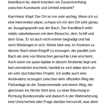
beeinflusst du, damit trotzdem ein Zusammenhang
zwischen Kunstwerk und Umfeld entsteht?
Karl-Heinz Klopf:
Der Ort ist mir sehr wichtig. Wenn ich so
eine Intervention plane, schaue ich mir den Ort sehr genau
an. Ausgangspunkt war der Bach. Der Kandlbach wirkt
relativ naturbelassen mit dem Bewuchs, dem Schilf und
dem Gras. Er ist auch nicht extrem begradigt und hat
noch Windungen in sich. Meine Idee war, im Kontrast zu
diesem Bach einen Eingriff zu erzeugen, der parallel zum
Bach als eine von Menschen gemachte Linie erscheint.
Auch wenn sie quasi lapidar in diesem Ambiente liegt und
fast unmotiviert erscheint, handelt es sich dabei doch um
ein sehr durchdachtes Projekt. Ich wollte auch eine
Ambivalenz erzeugen zwischen dem offiziellen Weg der
Parkanlage an der Seepromenade und einem Weg, der
gleichsam ins Nichts führt bzw. zu einer Böschung in
Richtung Bundesstraße und dadurch in der Wahrnehmung
eine Unsicherheit oder Frage darüber hervorruft, was denn