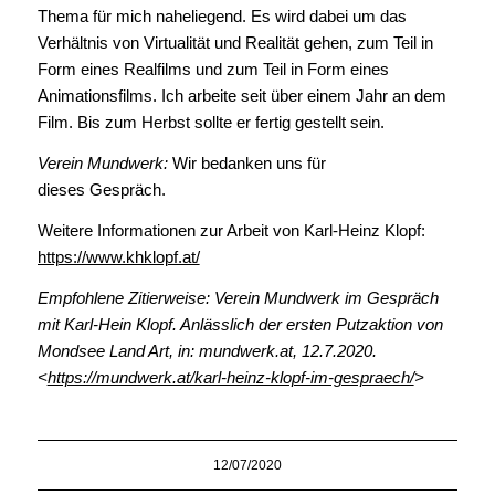
Thema für mich naheliegend. Es wird dabei um das
Verhältnis von Virtualität und Realität gehen, zum Teil in
Form eines Realfilms und zum Teil in Form eines
Animationsfilms. Ich arbeite seit über einem Jahr an dem
Film. Bis zum Herbst sollte er fertig gestellt sein.
Verein Mundwerk:
Wir bedanken uns für
dieses Gespräch.
Weitere Informationen zur Arbeit von Karl-Heinz Klopf:
https://www.khklopf.at/
Empfohlene Zitierweise: Verein Mundwerk im Gespräch
mit Karl-Hein Klopf. Anlässlich der ersten Putzaktion von
Mondsee Land Art, in: mundwerk.at, 12.7.2020.
<
https://mundwerk.at/karl-heinz-klopf-im-gespraech/
>
12/07/2020