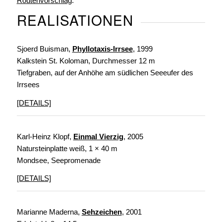
Routenvorschlag
.
REALISATIONEN
Sjoerd Buisman,
Phyllotaxis-Irrsee
, 1999
Kalkstein St. Koloman, Durchmesser 12 m
Tiefgraben, auf der Anhöhe am südlichen Seeeufer des
Irrsees
[DETAILS]
Karl-Heinz Klopf,
Einmal Vierzig
, 2005
Natursteinplatte weiß, 1 × 40 m
Mondsee, Seepromenade
[DETAILS]
Marianne Maderna,
Sehzeichen
, 2001